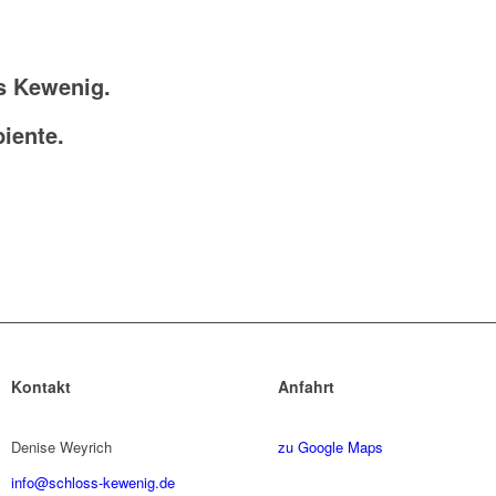
s Kewenig.
iente.
Kontakt
Anfahrt
Denise Weyrich
zu Google Maps
info@schloss-kewenig.de