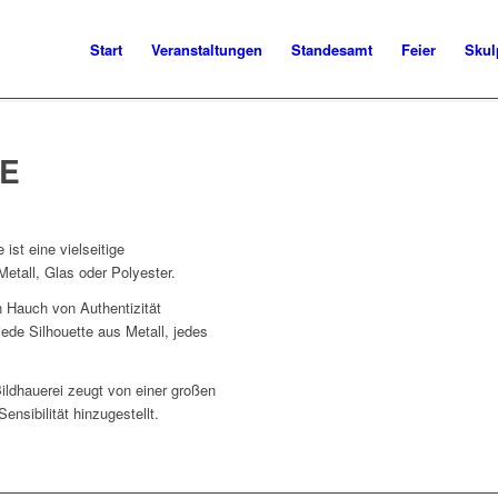
Start
Veranstaltungen
Standesamt
Feier
Skul
SE
ist eine vielseitige
Metall, Glas oder Polyester.
in Hauch von Authentizität
jede Silhouette aus Metall, jedes
Bildhauerei zeugt von einer großen
ensibilität hinzugestellt.