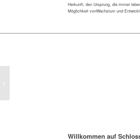
Herkunft, den Ursprung, die immer leben
Möglichkeit vonWachstum und Entwicklu
Doru Nuta
Willkommen auf Schlos