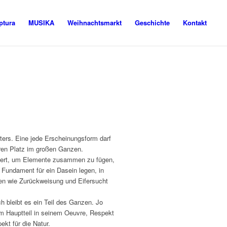
ptura
MUSIKA
Weihnachtsmarkt
Geschichte
Kontakt
ers. Eine jede Erscheinungsform darf
hren Platz im großen Ganzen.
iriert, um Elemente zusammen zu fügen,
Fundament für ein Dasein legen, in
n wie Zurückweisung und Eifersucht
ch bleibt es ein Teil des Ganzen. Jo
 Hauptteil in seinem Oeuvre, Respekt
ekt für die Natur.