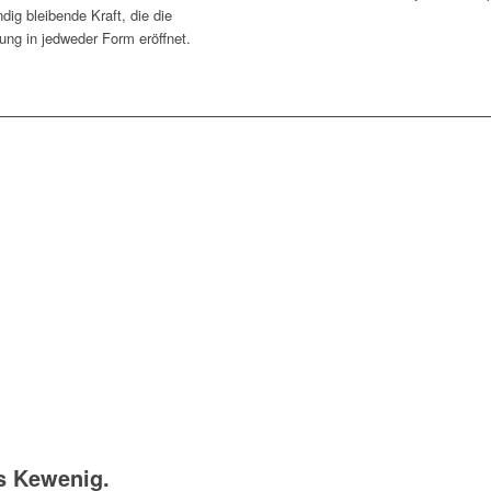
dig bleibende Kraft, die die
ng in jedweder Form eröffnet.
s Kewenig.