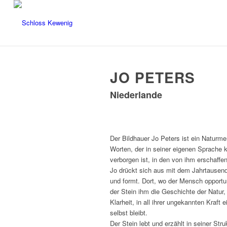
JO PETERS
Niederlande
Der Bildhauer Jo Peters ist ein Natur
Worten, der in seiner eigenen Sprache 
verborgen ist, in den von ihm erschaffe
Jo drückt sich aus mit dem Jahrtausende
und formt. Dort, wo der Mensch opportun
der Stein ihm die Geschichte der Natur, 
Klarheit, in all ihrer ungekannten Kraft e
selbst bleibt.
Der Stein lebt und erzählt in seiner Str