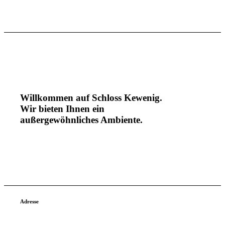
Willkommen auf Schloss Kewenig.
Wir bieten Ihnen ein
außergewöhnliches Ambiente.
Adresse