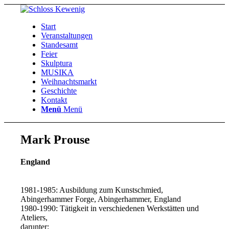
Start
Veranstaltungen
Standesamt
Feier
Skulptura
MUSIKA
Weihnachtsmarkt
Geschichte
Kontakt
Menü
Menü
Mark Prouse
England
1981-1985: Ausbildung zum Kunstschmied,
Abingerhammer Forge, Abingerhammer, England
1980-1990: Tätigkeit in verschiedenen Werkstätten und
Ateliers,
darunter: